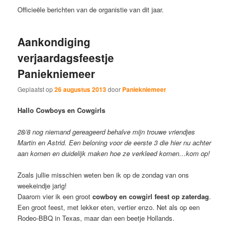
Officieële berichten van de organistie van dit jaar.
Aankondiging
verjaardagsfeestje
Paniekniemeer
Geplaatst op
26 augustus 2013
door
Paniekniemeer
Hallo Cowboys en Cowgirls
28/8 nog niemand gereageerd behalve mijn trouwe vriendjes
Martin en Astrid. Een beloning voor de eerste 3 die hier nu achter
aan komen en duidelijk maken hoe ze verkleed komen…kom op!
Zoals jullie misschien weten ben ik op de zondag van ons
weekeindje jarig!
Daarom vier ik een groot
cowboy en cowgirl feest op zaterdag
.
Een groot feest, met lekker eten, vertier enzo. Net als op een
Rodeo-BBQ in Texas, maar dan een beetje Hollands.