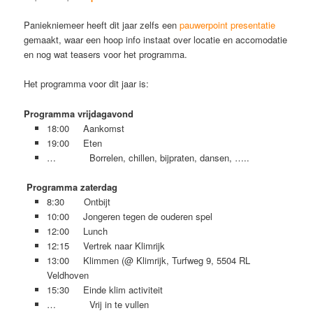
Paniekniemeer heeft dit jaar zelfs een
pauwerpoint presentatie
gemaakt, waar een hoop info instaat over locatie en accomodatie
en nog wat teasers voor het programma.
Het programma voor dit jaar is:
Programma vrijdagavond
18:00 Aankomst
19:00 Eten
… Borrelen, chillen, bijpraten, dansen, …..
Programma zaterdag
8:30 Ontbijt
10:00 Jongeren tegen de ouderen spel
12:00 Lunch
12:15 Vertrek naar Klimrijk
13:00 Klimmen (@ Klimrijk, Turfweg 9, 5504 RL
Veldhoven
15:30 Einde klim activiteit
… Vrij in te vullen