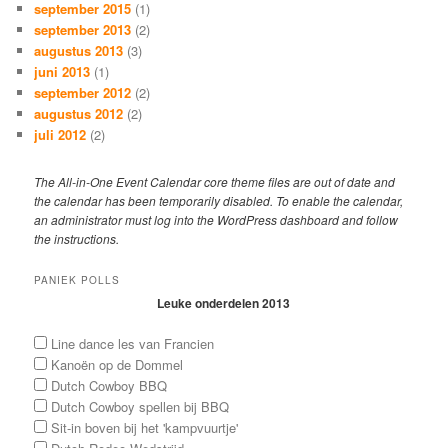
september 2015
(1)
september 2013
(2)
augustus 2013
(3)
juni 2013
(1)
september 2012
(2)
augustus 2012
(2)
juli 2012
(2)
The All-in-One Event Calendar core theme files are out of date and
the calendar has been temporarily disabled. To enable the calendar,
an administrator must log into the WordPress dashboard and follow
the instructions.
PANIEK POLLS
Leuke onderdelen 2013
Line dance les van Francien
Kanoën op de Dommel
Dutch Cowboy BBQ
Dutch Cowboy spellen bij BBQ
Sit-in boven bij het 'kampvuurtje'