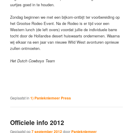
uurtjes goed in te houden.
Zondag beginnen we met een bijkom-ontbijt ter voorbereiding op
het Grootse Rodeo Event. Na de Rodeo is er tijd voor een
Western lunch (de left overs) voordat jullie de individuele barre
tocht door de Hollandse desert huiswaarts ondernemen. Waarna
wij elkaar na een jaar van nieuwe Wild West avonturen opnieuw
zullen ontmoeten.
Het Dutch Cowboys Team
Geplaatst in
1) Paniekniemeer Press
Officiele info 2012
Geplaatst op
7 september 2012
door
Paniekniemeer