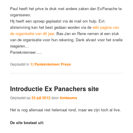
Paul heeft het prive te druk met andere zaken dan ExPanache te
organiseren.
Hij heeft een oproep geplaatst via de mail om hulp. Evt.
afstemming kan het best gedaan worden via de
wiki pagina van
de organisatie van dit jaar
. Bas-Jan en Rene nemen al een stuk
van de organisatie voor hun rekening. Dank alvast voor het snelle
reageren…
Paniekniemeer…..
Geplaatst in
1) Paniekniemeer Press
Introductie Ex Panachers site
Geplaatst op
25 juli 2012
door
Ambaums
Het is nog allemaal niet helemaal rond, maar we zijn toch al live.
De site bestaat uit: