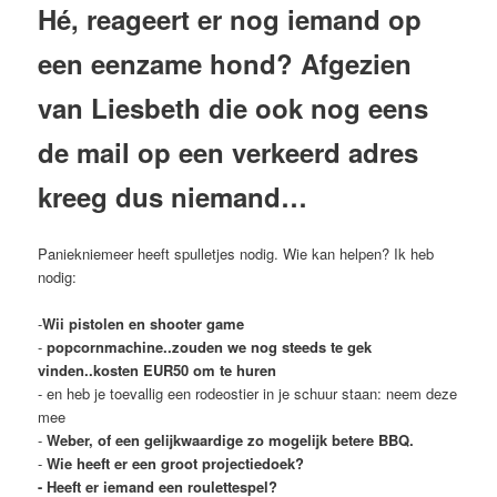
Hé, reageert er nog iemand op
een eenzame hond? Afgezien
van Liesbeth die ook nog eens
de mail op een verkeerd adres
kreeg dus niemand…
Paniekniemeer heeft spulletjes nodig. Wie kan helpen? Ik heb
nodig:
-
Wii pistolen en shooter game
-
popcornmachine..zouden we nog steeds te gek
vinden..kosten EUR50 om te huren
- en heb je toevallig een rodeostier in je schuur staan: neem deze
mee
-
Weber, of een gelijkwaardige zo mogelijk betere BBQ.
-
Wie heeft er een groot projectiedoek?
- Heeft er iemand een roulettespel?