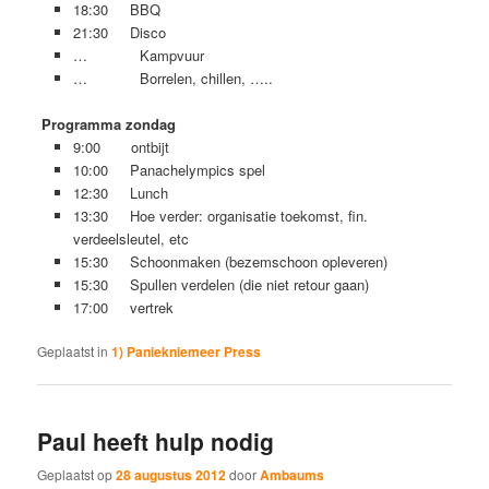
18:30 BBQ
21:30 Disco
… Kampvuur
… Borrelen, chillen, …..
Programma zondag
9:00 ontbijt
10:00 Panachelympics spel
12:30 Lunch
13:30 Hoe verder: organisatie toekomst, fin.
verdeelsleutel, etc
15:30 Schoonmaken (bezemschoon opleveren)
15:30 Spullen verdelen (die niet retour gaan)
17:00 vertrek
Geplaatst in
1) Paniekniemeer Press
Paul heeft hulp nodig
Geplaatst op
28 augustus 2012
door
Ambaums