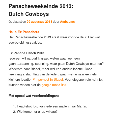
Panacheweekeinde 2013:
Dutch Cowboys
Geplaatst op
20 augustus 2013
door
Ambaums
Hallo Ex Panachers
Het Panacheweekeinde 2013 staat weer voor de deur. Hier wat
voorbereidingszaakjes.
Ex Panche Ranch 2013
Iedereen wil natuurlijk graag weten waar we heen
gaan….spanning, spanning, waar gaan Dutch Cowboys naar toe?
Wederom naar Bladel, maar wel een andere locatie. Door
jarenlang afslachting van de leden, gaan we nu naar een iets
kleinere locatie:
Pimpernoot in Bladel
. Voor diegenen die het niet
kunnen vinden hier de
google maps link
.
Met spoed wat voorbereidingen:
Head-shot foto van iedereen mailen naar Martin.
Wie komen er al op vrijdag?