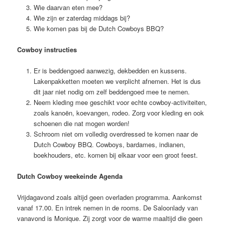
Wie daarvan eten mee?
Wie zijn er zaterdag middags bij?
Wie komen pas bij de Dutch Cowboys BBQ?
Cowboy instructies
Er is beddengoed aanwezig, dekbedden en kussens.
Lakenpakketten moeten we verplicht afnemen. Het is dus
dit jaar niet nodig om zelf beddengoed mee te nemen.
Neem kleding mee geschikt voor echte cowboy-activiteiten,
zoals kanoën, koevangen, rodeo. Zorg voor kleding en ook
schoenen die nat mogen worden!
Schroom niet om volledig overdressed te komen naar de
Dutch Cowboy BBQ. Cowboys, bardames, indianen,
boekhouders, etc. komen bij elkaar voor een groot feest.
Dutch Cowboy weekeinde Agenda
Vrijdagavond zoals altijd geen overladen programma. Aankomst
vanaf 17.00. En intrek nemen in de rooms. De Saloonlady van
vanavond is Monique. Zij zorgt voor de warme maaltijd die geen