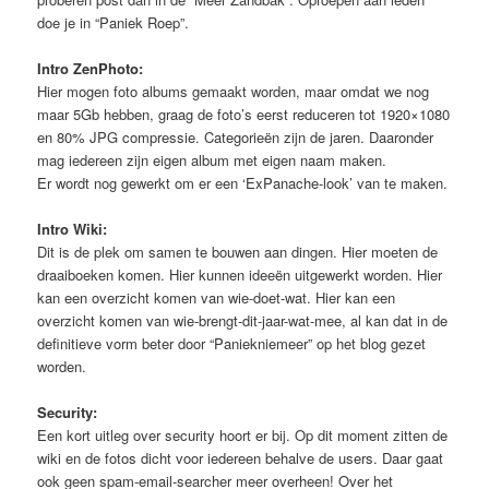
doe je in “Paniek Roep”.
Intro ZenPhoto:
Hier mogen foto albums gemaakt worden, maar omdat we nog
maar 5Gb hebben, graag de foto’s eerst reduceren tot 1920×1080
en 80% JPG compressie. Categorieën zijn de jaren. Daaronder
mag iedereen zijn eigen album met eigen naam maken.
Er wordt nog gewerkt om er een ‘ExPanache-look’ van te maken.
Intro Wiki:
Dit is de plek om samen te bouwen aan dingen. Hier moeten de
draaiboeken komen. Hier kunnen ideeën uitgewerkt worden. Hier
kan een overzicht komen van wie-doet-wat. Hier kan een
overzicht komen van wie-brengt-dit-jaar-wat-mee, al kan dat in de
definitieve vorm beter door “Paniekniemeer” op het blog gezet
worden.
Security:
Een kort uitleg over security hoort er bij. Op dit moment zitten de
wiki en de fotos dicht voor iedereen behalve de users. Daar gaat
ook geen spam-email-searcher meer overheen! Over het