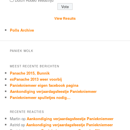
Dutch Rodeo Wedstrijd
View Results
Polls Archive
PANIEK WOLK
MEEST RECENTE BERICHTEN
Panache 2015, Bunnik
exPanache 2013 weer voorbij
Paniekniemeer eigen facebook pagina
Aankondiging verjaardagsfeestje Paniekniemeer
Paniekniemeer spulletjes nodig…
RECENTE REACTIES
Martin op
Aankondiging verjaardagsfeestje Paniekniemeer
Astrid op
Aankondiging verjaardagsfeestje Paniekniemeer