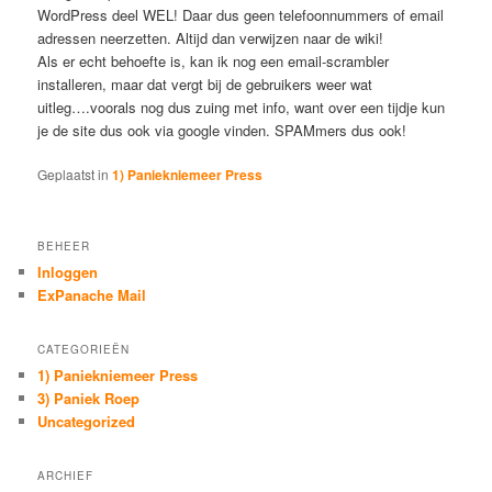
WordPress deel WEL! Daar dus geen telefoonnummers of email
adressen neerzetten. Altijd dan verwijzen naar de wiki!
Als er echt behoefte is, kan ik nog een email-scrambler
installeren, maar dat vergt bij de gebruikers weer wat
uitleg….voorals nog dus zuing met info, want over een tijdje kun
je de site dus ook via google vinden. SPAMmers dus ook!
Geplaatst in
1) Paniekniemeer Press
BEHEER
Inloggen
ExPanache Mail
CATEGORIEËN
1) Paniekniemeer Press
3) Paniek Roep
Uncategorized
ARCHIEF